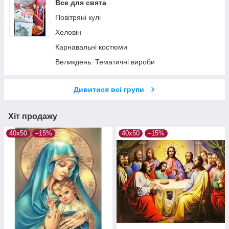
Все для свята
Повітряні кулі
Хеловін
Карнавальні костюми
Великдень. Тематичні вироби
Дивитися всі групи
Хіт продажу
40х50
–15%
40х50
–15%