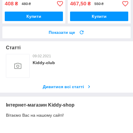
408
467,50
₴
₴
480 ₴
550 ₴
Купити
Купити
Показати ще
Статті
09.02.2021
Kiddy-club
Дивитися всі статті
Інтернет-магазин Kiddy-shop
Вітаємо Вас на нашому сайті!