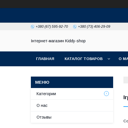
+380 (67) 595-92-70
+380 (73) 406-29-09
Інтернет-магазин Kiddy-shop
ГЛАВНАЯ
КАТАЛОГ ТОВАРОВ
О М
Категории
І
О нас
Отзывы