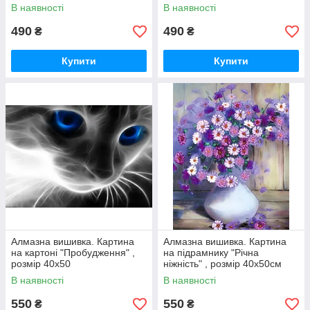
В наявності
В наявності
490
490
₴
₴
Купити
Купити
Алмазна вишивка. Картина
Алмазна вишивка. Картина
на картоні "Пробудження" ,
на підрамнику "Річна
розмір 40х50
ніжність" , розмір 40х50см
В наявності
В наявності
550
550
₴
₴