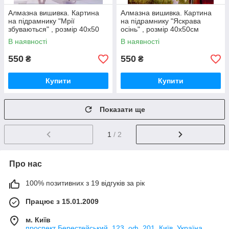
Алмазна вишивка. Картина
Алмазна вишивка. Картина
на підрамнику "Мрії
на підрамнику "Яскрава
збуваються" , розмір 40х50
осінь" , розмір 40х50см
В наявності
В наявності
550
550
₴
₴
Купити
Купити
Показати ще
1
/ 2
Про нас
100% позитивних з 19 відгуків за рік
Працює з 15.01.2009
м. Київ
проспект Берестейський, 123, оф. 201, Київ, Україна