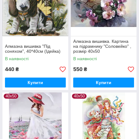
Алмазна вишивка. Картина
Алмазна вишивка "Під
на підрамнику "Соловейко" ,
соняхом", 40*40см (Ідейка)
розмір 40х50
В наявності
В наявності
440
550
₴
₴
Купити
Купити
40х50
40х50