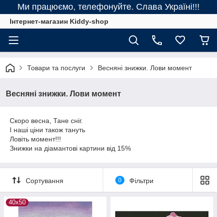
Ми працюємо, телефонуйте. Слава Україні!!!
Інтернет-магазин Kiddy-shop
Товари та послуги
Весняні знижки. Лови момент
Весняні знижки. Лови момент
Скоро весна, Тане сніг.
І наші ціни також тануть
Ловіть момент!!!
Знижки на діамантові картини від 15%
Сортування
0
Фільтри
40х50