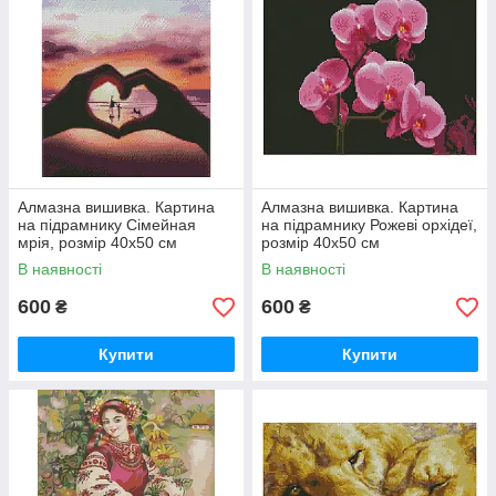
Алмазна вишивка. Картина
Алмазна вишивка. Картина
на підрамнику Сімейная
на підрамнику Рожеві орхідеї,
мрія, розмір 40х50 см
розмір 40х50 см
В наявності
В наявності
600
600
₴
₴
Купити
Купити