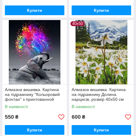
Купити
Купити
40х50
Алмазна вишивка. Картина
Алмазна вишивка. Картина
на підрамнику "Кольоровий
на підрамнику Долина
фонтан" з принтованной
нарцисів, розмір 40х50 см
рамою, розмір 40х50см
В наявності
В наявності
550
600
₴
₴
Купити
Купити