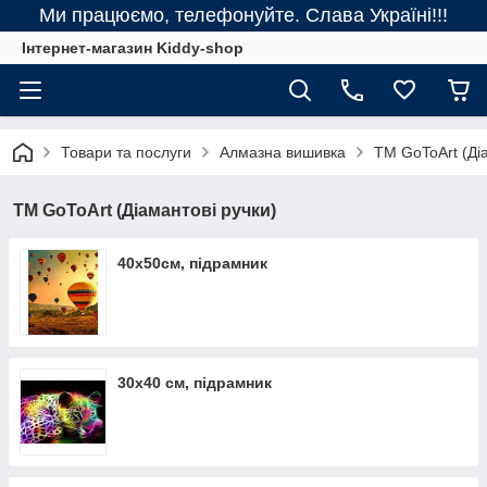
Ми працюємо, телефонуйте. Слава Україні!!!
Інтернет-магазин Kiddy-shop
Товари та послуги
Алмазна вишивка
ТМ GoToArt (Діа
ТМ GoToArt (Діамантові ручки)
40х50см, підрамник
30х40 см, підрамник