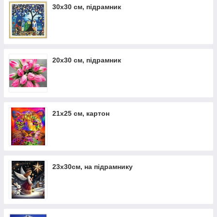
30х30 см, підрамник
20х30 см, підрамник
21х25 см, картон
23х30см, на підрамнику