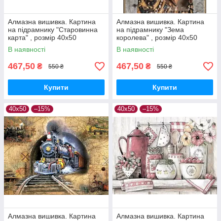
Алмазна вишивка. Картина
Алмазна вишивка. Картина
на підрамнику "Старовинна
на підрамнику "Зема
карта" , розмір 40х50
королева" , розмір 40х50
В наявності
В наявності
467,50
467,50
₴
₴
550 ₴
550 ₴
Купити
Купити
40х50
–15%
40х50
–15%
Алмазна вишивка. Картина
Алмазна вишивка. Картина