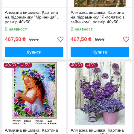
Алмазна вишивка. Картина
Алмазна вишивка. Картина
на підрамнику "Мрійниця" ,
на підрамнику "Янголятко з
розмір 40х50
зайчиком", розмір 40х50
В наявності
В наявності
467,50
467,50
₴
₴
550 ₴
550 ₴
Купити
Купити
40х50
–15%
40х50
–15%
Алмазна вишивка. Картина
Алмазна вишивка. Картина