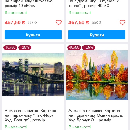
на підрамнику Янголятко,
на підрамнику "В бузкових
розмір 40 x50см
тонах" , розмір 40х50
В наявності
В наявності
467,50
467,50
₴
₴
550 ₴
550 ₴
Купити
Купити
40х50
–15%
40х50
–15%
Алмазна вишивка. Картина
Алмазна вишивка. Картина
на підрамнику "Нью-Йорк
на підрамнику Осіння краса.
Худ. Брандт" , розмір
Худ.Дарчук.О. , розмір
40х50см
40х50см
В наявності
В наявності