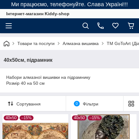
Ми працюємо, телефонуйте. Слава Україні!!!
Інтернет-магазин Kiddy-shop
Товари та послуги
Алмазна вишивка
ТМ GoToArt (Діа
40х50см, підрамник
Набори алмазної вишивки на підрамнику
Розмір 40 на 50 см
Сортування
0
Фільтри
40х50
–15%
40х50
–15%