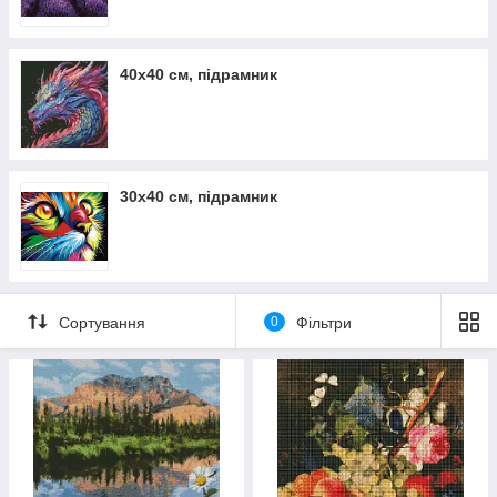
40х40 см, підрамник
30х40 см, підрамник
Сортування
0
Фільтри