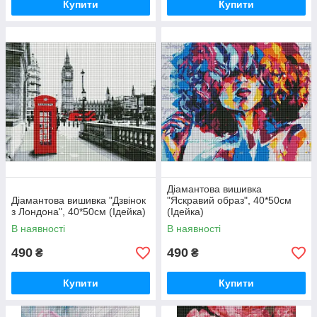
Купити
Купити
Діамантова вишивка
Діамантова вишивка "Дзвінок
"Яскравий образ", 40*50см
з Лондона", 40*50см (Ідейка)
(Ідейка)
В наявності
В наявності
490
490
₴
₴
Купити
Купити