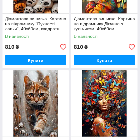
Діамантова вишивка. Картина
Діамантова вишивка. Картина
на підрамнику "Пухнасті
на підрамнику Дівчина з
лапки", 40х60см, квадратні
кульчиком, 40х60см,
стрази
квадратні стрази
В наявності
В наявності
810
810
₴
₴
Купити
Купити