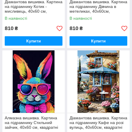
Діамантова вишивка. Картина
Діамантова вишивка. Картина
на підрамнику Котик -
на підрамнику Дівчина в
мисливець, 40х60 см,
метеликах, 40х60см,
квадратні стрази
квадратні стрази
В наявності
В наявності
810
810
₴
₴
Купити
Купити
Алмазна вишивка. Картина
Діамантова вишивка. Картина
на підрамнику Стильний
на підрамнику Кафе на розі
зайчик, 40х60 см, квадратні
вулиць, 40х60см, квадратні