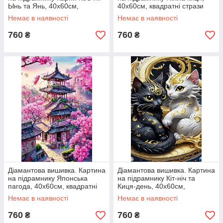
Ынь та Янь, 40х60см,
40х60см, квадратні стрази
квадратні стрази
Немає в наявності
Немає в наявності
760
760
₴
₴
Діамантова вишивка. Картина
Діамантова вишивка. Картина
на підрамнику Японська
на підрамнику Кіт-ніч та
пагода, 40х60см, квадратні
Киця-день, 40х60см,
стрази
квадратні стрази
Немає в наявності
Немає в наявності
760
760
₴
₴