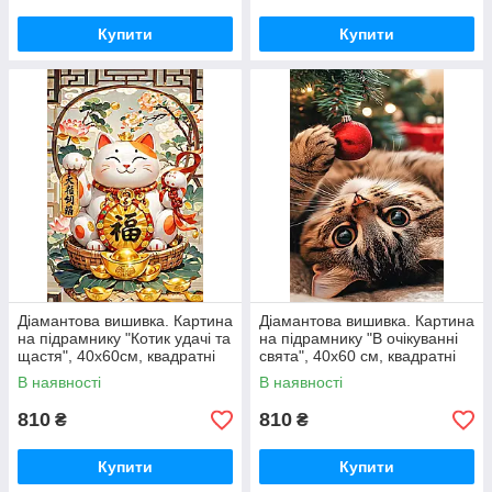
Купити
Купити
Діамантова вишивка. Картина
Діамантова вишивка. Картина
на підрамнику "Котик удачі та
на підрамнику "В очікуванні
щастя", 40х60см, квадратні
свята", 40х60 см, квадратні
стрази
стрази
В наявності
В наявності
810
810
₴
₴
Купити
Купити