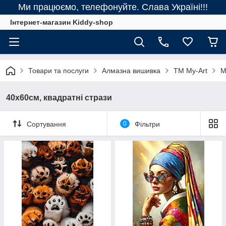
Ми працюємо, телефонуйте. Слава Україні!!!
Інтернет-магазин Kiddy-shop
Товари та послуги
Алмазна вишивка
ТМ My-Art
M
40х60см, квадратні стрази
Сортування
0
Фільтри