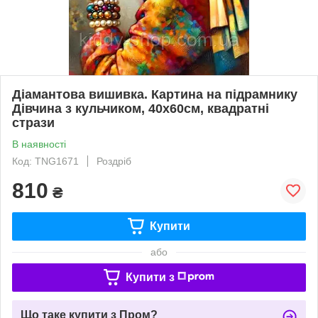
Діамантова вишивка. Картина на підрамнику
Дівчина з кульчиком, 40х60см, квадратні
стрази
В наявності
Код: TNG1671
Роздріб
810
₴
Купити
або
Купити з
Що таке купити з Пром?