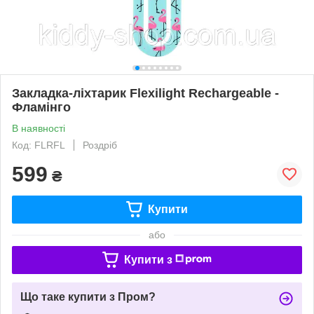
Закладка-ліхтарик Flexilight Rechargeable -
Фламінго
В наявності
Код: FLRFL
Роздріб
599
₴
Купити
або
Купити з
Що таке купити з Пром?