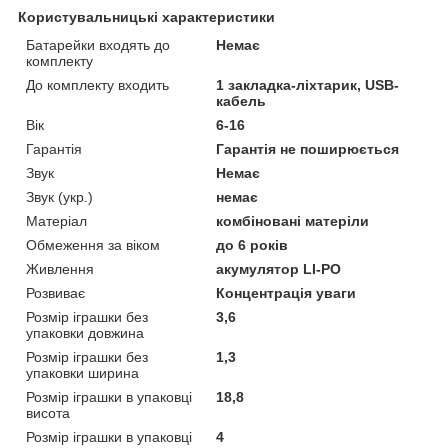
Користувальницькі характеристики
Батарейки входять до
Немає
комплекту
До комплекту входить
1 закладка-ліхтарик, USB-
кабель
Вік
6-16
Гарантія
Гарантія не поширюється
Звук
Немає
Звук (укр.)
немає
Матеріал
комбіновані матеріли
Обмеження за віком
до 6 років
Живлення
акумулятор LI-PO
Розвиває
Концентрація уваги
Розмір іграшки без
3,6
упаковки довжина
Розмір іграшки без
1,3
упаковки ширина
Розмір іграшки в упаковці
18,8
висота
Розмір іграшки в упаковці
4