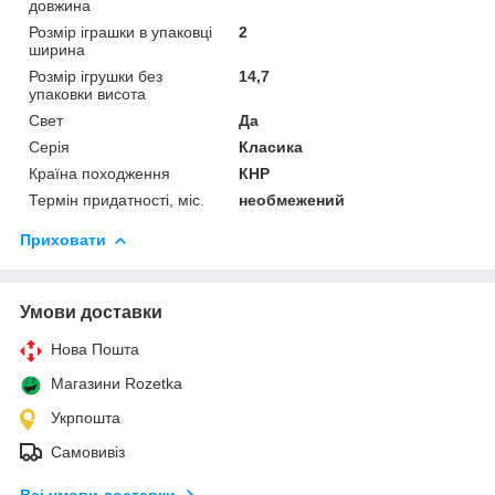
довжина
Розмір іграшки в упаковці
2
ширина
Розмір ігрушки без
14,7
упаковки висота
Свет
Да
Серія
Класика
Країна походження
КНР
Термін придатності, міс.
необмежений
Приховати
Умови доставки
Нова Пошта
Магазини Rozetka
Укрпошта
Самовивіз
Всі умови доставки