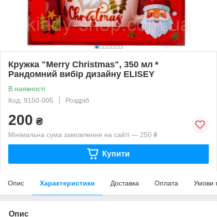
Кружка "Merry Christmas", 350 мл *
Рандомний вибір дизайну ELISEY
В наявності
Код: 9150-005
Роздріб
200
₴
Мінімальна сума замовлення на сайті — 250 ₴
Купити
Опис
Характеристики
Доставка
Оплата
Умови 
Опис