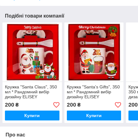
Подібні товари компанії
Кружка "Santa Claus", 350
Кружка "Santa's Gifts", 350
Круж
мл * Рандомний вибір
мл * Рандомний вибір
350 
дизайну ELISEY
дизайну ELISEY
диза
200
200
200
₴
₴
Купити
Купити
Про нас