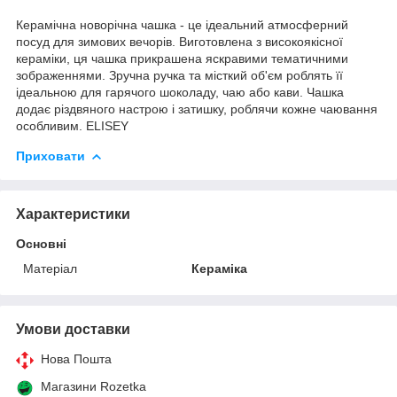
Керамічна новорічна чашка - це ідеальний атмосферний
посуд для зимових вечорів. Виготовлена з високоякісної
кераміки, ця чашка прикрашена яскравими тематичними
зображеннями. Зручна ручка та місткий об'єм роблять її
ідеальною для гарячого шоколаду, чаю або кави. Чашка
додає різдвяного настрою і затишку, роблячи кожне чаювання
особливим. ELISEY
Приховати
Характеристики
Основні
Матеріал
Кераміка
Умови доставки
Нова Пошта
Магазини Rozetka