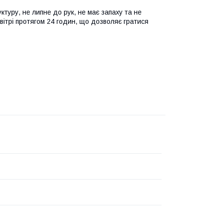
туру, не липне до рук, не має запаху та не
овітрі протягом 24 годин, що дозволяє гратися