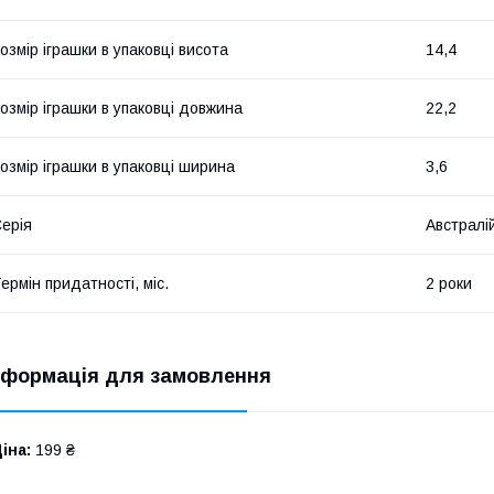
озмір іграшки в упаковці висота
14,4
озмір іграшки в упаковці довжина
22,2
озмір іграшки в упаковці ширина
3,6
ерія
Австралі
ермін придатності, міс.
2 роки
нформація для замовлення
іна:
199 ₴