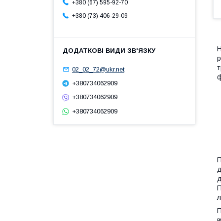
+380 (67) 595-92-70
+380 (73) 406-29-09
Н
р
т
02_02_72@ukr.net
ф
+380734062909
+380734062909
+380734062909
П
д
д
П
л
П
в