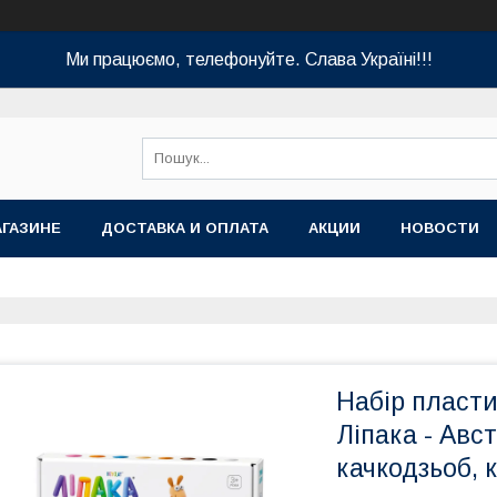
Ми працюємо, телефонуйте. Слава Україні!!!
АГАЗИНЕ
ДОСТАВКА И ОПЛАТА
АКЦИИ
НОВОСТИ
Набір пласти
Ліпака - Авс
качкодзьоб, 