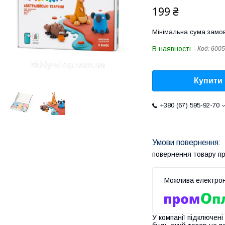
199 ₴
Мінімальна сума замов
В наявності
Код:
6005
Купити
+380 (67) 595-92-70
повернення товару п
У компанії підключені