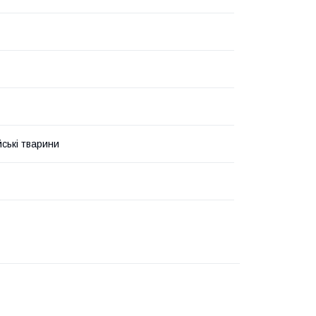
йські тварини