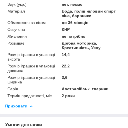
Звук (укр.)
нет, немає
Матеріал
Вода, полівініловий спирт,
піна, барвники
Обмеження за віком
до 36 місяців
Озвучена
КНР
Живлення
не потрібно
Розвиває
Дрібна моторика,
Креативність, Уяву
Розмір іграшки в упаковці
14,4
висота
Розмір іграшки в упаковці
22,2
довжина
Розмір іграшки в упаковці
3,6
ширина
Серія
Австралійські тварини
Термін придатності, міс.
2 роки
Приховати
Умови доставки