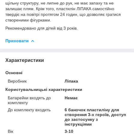
щільну структуру, не липне до рук, не має запаху та не
залишає плям. Крім того, пластилін ЛІПАКА самостійно
твердіє на повітрі протягом 24 годин, що дозволяє гратися
створеними фігурками.
Рекомендовано для дітей від 3 років.
Приховати
Характеристики
Основні
Виробник
Ліпака
Користувальницькі характеристики
Батарейки входять до
Немає
комплекту
До комплекту входить
6 баночок пластиліну для
створення 3-х героїв, доступ
до застосунку з
інструкціями
Вік
3-10