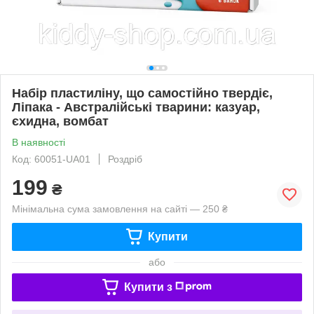
Набір пластиліну, що самостійно твердіє,
Ліпака - Австралійські тварини: казуар,
єхидна, вомбат
В наявності
Код: 60051-UA01
Роздріб
199
₴
Мінімальна сума замовлення на сайті — 250 ₴
Купити
або
Купити з