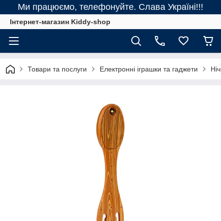
Ми працюємо, телефонуйте. Слава Україні!!!
Інтернет-магазин Kiddy-shop
Товари та послуги
Електронні іграшки та гаджети
Ніч