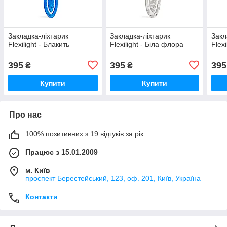
Закладка-ліхтарик
Закладка-ліхтарик
Закл
Flexilight - Блакить
Flexilight - Біла флора
Flexi
395
395
395
₴
₴
Купити
Купити
Про нас
100% позитивних з 19 відгуків за рік
Працює з 15.01.2009
м. Київ
проспект Берестейський, 123, оф. 201, Київ, Україна
Контакти