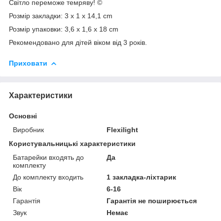
Світло переможе темряву! ©
Розмір закладки: 3 х 1 х 14,1 сm
Розмір упаковки: 3,6 х 1,6 х 18 сm
Рекомендовано для дітей віком від 3 років.
Приховати
Характеристики
Основні
Виробник
Flexilight
Користувальницькі характеристики
Батарейки входять до
Да
комплекту
До комплекту входить
1 закладка-ліхтарик
Вік
6-16
Гарантія
Гарантія не поширюється
Звук
Немає