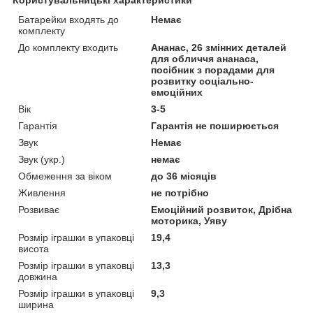
Батарейки входять до
Немає
комплекту
До комплекту входить
Ананас, 26 змінних деталей
для обличчя ананаса,
посібник з порадами для
розвитку соціально-
емоційних
Вік
3-5
Гарантія
Гарантія не поширюється
Звук
Немає
Звук (укр.)
немає
Обмеження за віком
до 36 місяців
Живлення
не потрібно
Розвиває
Емоційний розвиток, Дрібна
моторика, Уяву
Розмір іграшки в упаковці
19,4
висота
Розмір іграшки в упаковці
13,3
довжина
Розмір іграшки в упаковці
9,3
ширина