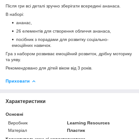
Після гри всі деталі зручно зберігати всередині ананаса.
В наборі:
ананас,
26 елементів для створення обличчя ананаса,
посібник з порадами для розвитку соціально-
емоційних навичок.
Гра з набором розвиває емоційний розвиток, дрібну моторику
та уяву.
Рекомендовано для дітей віком від 3 років.
Приховати
Характеристики
Основні
Виробник
Learning Resources
Матеріал
Пластик
Користувальницькі характеристики