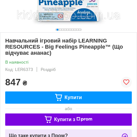
Навчальний ігровий набір LEARNING
RESOURCES - Big Feelings Pineapple™ (Що
відчуває ананас)
В наявності
Код: LER6373
Роздріб
847
₴
Купити
або
Купити з
Що таке купити з Пром?