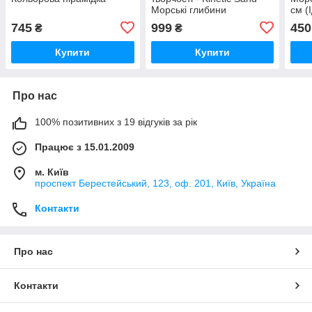
Морські глибини
см (
745
999
450
₴
₴
Купити
Купити
Про нас
100% позитивних з 19 відгуків за рік
Працює з 15.01.2009
м. Київ
проспект Берестейський, 123, оф. 201, Київ, Україна
Контакти
Про нас
Контакти