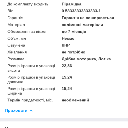
До комплекту входить
Пірамідка
Вік
0.58333333333333-1
Гарантія
Гарантія не поширюється
Матеріал
полімерні матеріали
Обмеження за віком
до 7 місяців
Об'єм, мл
Немає
Озвучена
КНР
Живлення
не потрібно
Розвиває
Дрібна моторика, Логіка
Розмір іграшки в упаковці
22,86
висота
Розмір іграшки в упаковці
15,24
довжина
Розмір іграшки в упаковці
15,24
ширина
Термін придатності, міс.
необмежений
Приховати