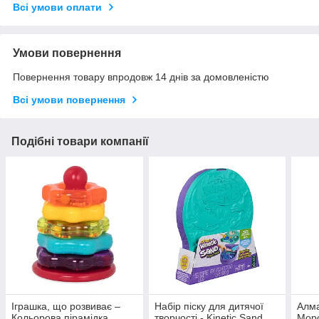
Всі умови оплати
Умови повернення
Повернення товару впродовж 14 днів за домовленістю
Всі умови повернення
Подібні товари компанії
Іграшка, що розвиває –
Набір піску для дитячої
Алм
Кольорова пірамідка
творчості - Kinetic Sand
Морс