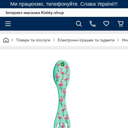
Ми працюємо, телефонуйте. Слава Україні!!!
Інтернет-магазин Kiddy-shop
Товари та послуги
Електронні іграшки та гаджети
Ніч