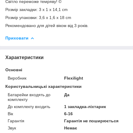
Світло переможе темряву! ©
Розмір закладки: 3 х 1 х 14,1 сm
Розмір упаковки: 3,6 х 1,6 х 18 сm
Рекомендовано для дітей віком від 3 років.
Приховати
Характеристики
Основні
Виробник
Flexilight
Користувальницькі характеристики
Батарейки входять до
Да
комплекту
До комплекту входить
1 закладка-ліхтарик
Вік
6-16
Гарантія
Гарантія не поширюється
Звук
Немає