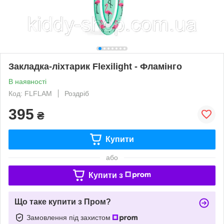
Закладка-ліхтарик Flexilight - Фламінго
В наявності
Код: FLFLAM
Роздріб
395
₴
Купити
або
Купити з
Що таке купити з Пром?
Замовлення під захистом