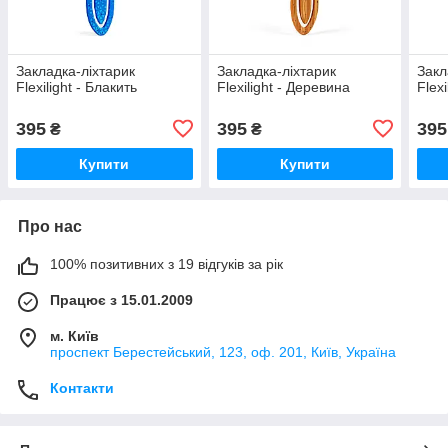
Закладка-ліхтарик
Закладка-ліхтарик
Закл
Flexilight - Блакить
Flexilight - Деревина
Flexi
395
395
395
₴
₴
Купити
Купити
Про нас
100% позитивних з 19 відгуків за рік
Працює з 15.01.2009
м. Київ
проспект Берестейський, 123, оф. 201, Київ, Україна
Контакти