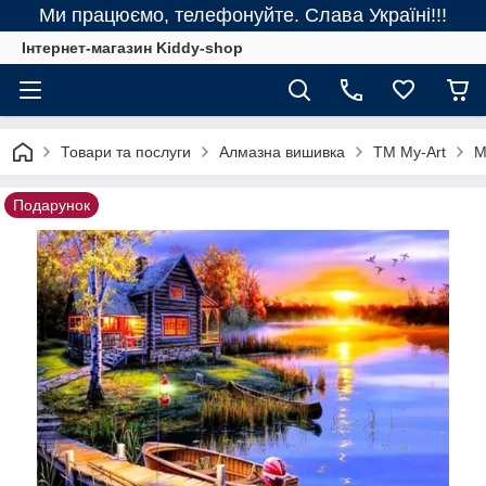
Ми працюємо, телефонуйте. Слава Україні!!!
Інтернет-магазин Kiddy-shop
Товари та послуги
Алмазна вишивка
ТМ My-Art
M
Подарунок