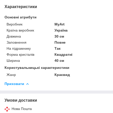
Характеристики
Основні атрибути
Виробник
MyArt
Країна виробник
Україна
Довжина
30 см
Заповнення
Повне
На підрамнику
Так
Форма кристалів
Квадратні
Ширина
40 см
Користувальницькі характеристики
Жанр
Краєвид
Приховати
Умови доставки
Нова Пошта