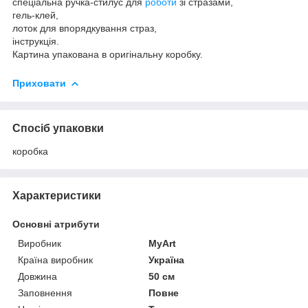
спеціальна ручка-стилус для
роботи
зі стразами,
гель-клей,
лоток для впорядкування страз,
інструкція.
Картина упакована в оригінальну коробку.
Приховати
Спосіб упаковки
коробка
Характеристики
Основні атрибути
Виробник
MyArt
Країна виробник
Україна
Довжина
50 см
Заповнення
Повне