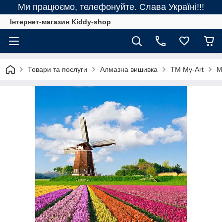
Ми працюємо, телефонуйте. Слава Україні!!!
Інтернет-магазин Kiddy-shop
Товари та послуги
Алмазна вишивка
ТМ My-Art
M