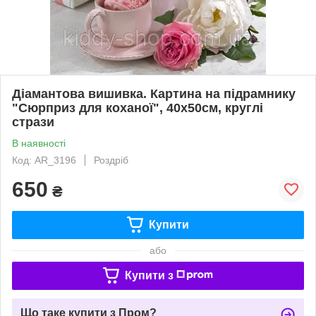
Діамантова вишивка. Картина на підрамнику
"Сюрприз для коханої", 40х50см, круглі
стрази
В наявності
Код: AR_3196
Роздріб
650
₴
Купити
або
Купити з
Що таке купити з Пром?