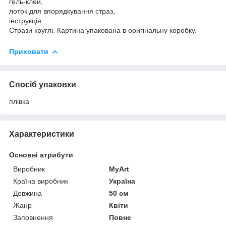
гель-клей,
лоток для впорядкування страз,
інструкція.
Стрази круглі. Картина упакована в оригінальну коробку.
Приховати
Спосіб упаковки
плівка
Характеристики
Основні атрибути
Виробник
MyArt
Країна виробник
Україна
Довжина
50 см
Жанр
Квіти
Заповнення
Повне