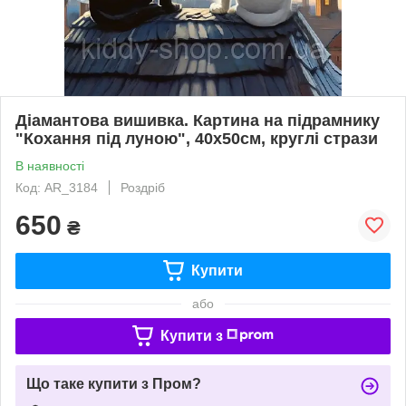
Діамантова вишивка. Картина на підрамнику
"Кохання під луною", 40х50см, круглі стрази
В наявності
Код: AR_3184
Роздріб
650
₴
Купити
або
Купити з
Що таке купити з Пром?