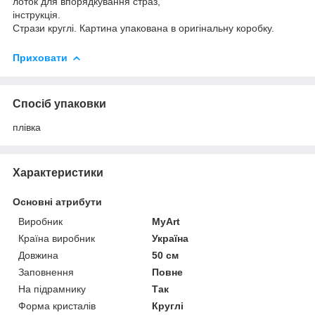
лоток для впорядкування страз,
інструкція.
Стрази круглі. Картина упакована в оригінальну коробку.
Приховати
Спосіб упаковки
плівка
Характеристики
Основні атрибути
Виробник
MyArt
Країна виробник
Україна
Довжина
50 см
Заповнення
Повне
На підрамнику
Так
Форма кристалів
Круглі