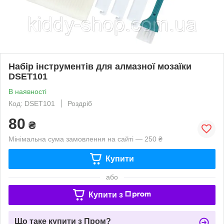
Набір інструментів для алмазної мозаїки
DSET101
В наявності
Код: DSET101
Роздріб
80
₴
Мінімальна сума замовлення на сайті — 250 ₴
Купити
або
Купити з
Що таке купити з Пром?