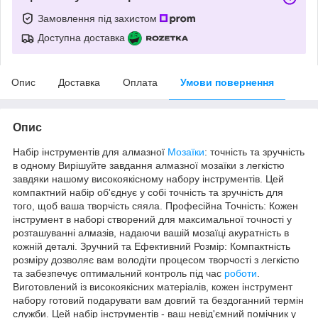
Замовлення під захистом
Доступна доставка
Опис
Доставка
Оплата
Умови повернення
Опис
Набір інструментів для алмазної
Мозаїки
: точність та зручність
в одному Вирішуйте завдання алмазної мозаїки з легкістю
завдяки нашому високоякісному набору інструментів. Цей
компактний набір об'єднує у собі точність та зручність для
того, щоб ваша творчість сяяла. Професійна Точність: Кожен
інструмент в наборі створений для максимальної точності у
розташуванні алмазів, надаючи вашій мозаїці акуратність в
кожній деталі. Зручний та Ефективний Розмір: Компактність
розміру дозволяє вам володіти процесом творчості з легкістю
та забезпечує оптимальний контроль під час
роботи
.
Виготовлений із високоякісних матеріалів, кожен інструмент
набору готовий подарувати вам довгий та бездоганний термін
служби. Цей набір інструментів - ваш невід'ємний помічник у