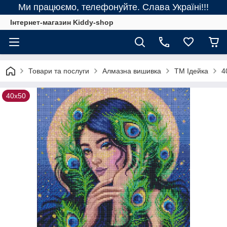
Ми працюємо, телефонуйте. Слава Україні!!!
Інтернет-магазин Kiddy-shop
Товари та послуги
Алмазна вишивка
ТМ Ідейка
4
40х50