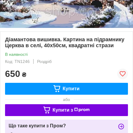
Діамантова вишивка. Картина на підрамнику
Церква в селі, 40х50см, квадратні стрази
В наявності
Код: TN1246
Роздріб
650
₴
Купити
або
Купити з
Що таке купити з Пром?