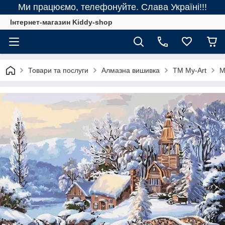
Ми працюємо, телефонуйте. Слава Україні!!!
Інтернет-магазин Kiddy-shop
Товари та послуги
Алмазна вишивка
ТМ My-Art
M