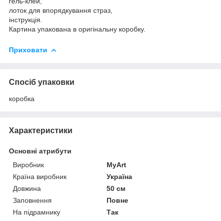
гель-клей,
лоток для впорядкування страз,
інструкція.
Картина упакована в оригінальну коробку.
Приховати
Спосіб упаковки
коробка
Характеристики
Основні атрибути
Виробник
MyArt
Країна виробник
Україна
Довжина
50 см
Заповнення
Повне
На підрамнику
Так