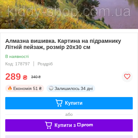
Алмазна вишивка. Картина на підрамнику
Літній пейзаж, розмір 20х30 см
В наявності
Код: 178797
Роздріб
289
₴
340 ₴
Економія
51 ₴
Залишилось
34 дні
Купити
або
Купити з