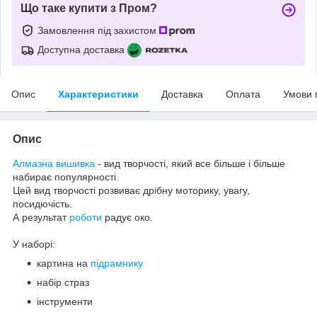
Що таке купити з Пром?
Замовлення під захистом
Доступна доставка
Опис
Характеристики
Доставка
Оплата
Умови 
Опис
Алмазна вишивка
- вид творчості, який все більше і більше
набирає популярності.
Цей вид творчості розвиває дрібну моторику, увагу,
посидючість.
А результат
роботи
радує око.
У наборі:
картина на
підрамнику
набір страз
інструменти