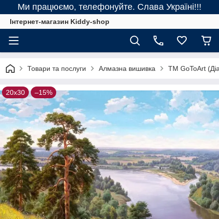
Ми працюємо, телефонуйте. Слава Україні!!!
Інтернет-магазин Kiddy-shop
Товари та послуги
Алмазна вишивка
ТМ GoToArt (Діа
20х30
–15%