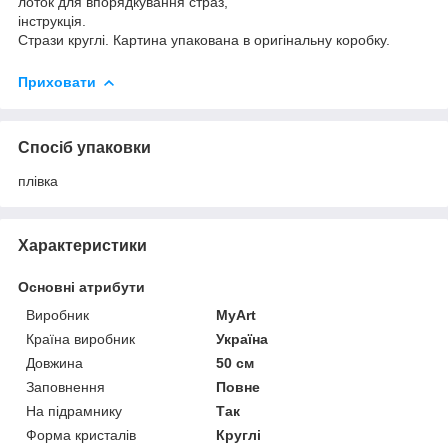
лоток для впорядкування страз,
інструкція.
Стрази круглі. Картина упакована в оригінальну коробку.
Приховати
Спосіб упаковки
плівка
Характеристики
Основні атрибути
Виробник
MyArt
Країна виробник
Україна
Довжина
50 см
Заповнення
Повне
На підрамнику
Так
Форма кристалів
Круглі