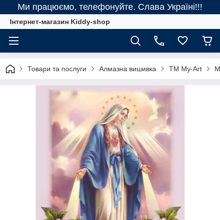
Ми працюємо, телефонуйте. Слава Україні!!!
Інтернет-магазин Kiddy-shop
Товари та послуги
Алмазна вишивка
ТМ My-Art
M