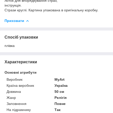
лоток для впорядкування страз,
інструкція.
Стрази круглі. Картина упакована в оригінальну коробку.
Приховати
Спосіб упаковки
плівка
Характеристики
Основні атрибути
Виробник
MyArt
Країна виробник
Україна
Довжина
50 см
Жанр
Релігія
Заповнення
Повне
На підрамнику
Так