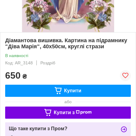
Діамантова вишивка. Картина на підрамнику
"Діва Марія", 40х50см, круглі стрази
В наявності
Код: AR_3148
Роздріб
650
₴
Купити
або
Купити з
Що таке купити з Пром?