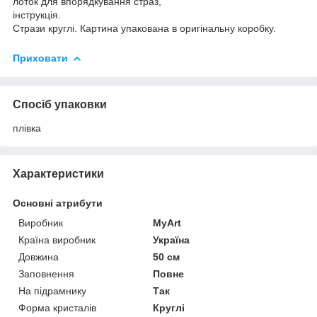
лоток для впорядкування страз,
інструкція.
Стрази круглі. Картина упакована в оригінальну коробку.
Приховати
Спосіб упаковки
плівка
Характеристики
Основні атрибути
Виробник
MyArt
Країна виробник
Україна
Довжина
50 см
Заповнення
Повне
На підрамнику
Так
Форма кристалів
Круглі