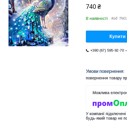
740 ₴
В наявності
Код:
TNG
Купити
+380 (67) 595-92-70
повернення товару п
У компанії підключені
будь-який товар не п