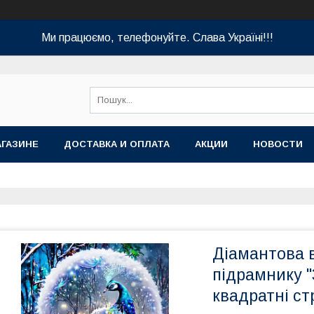
Ми працюємо, телефонуйте. Слава Україні!!!
АГАЗИНЕ
ДОСТАВКА И ОПЛАТА
АКЦИИ
НОВОСТИ
Діамантова 
підрамнику "
квадратні ст