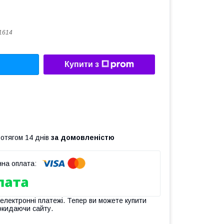
1614
Купити з
ротягом 14 днів
за домовленістю
 електронні платежі. Тепер ви можете купити
окидаючи сайту.