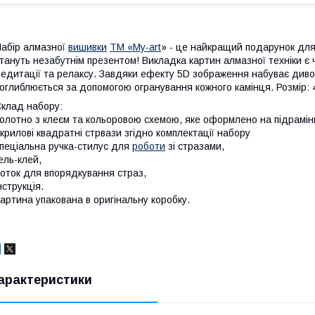
абір алмазної
вишивки
ТМ «My-art
» - це найкращий подарунок для 
тануть незабутнім презентом! Викладка картин алмазної техніки є
едитації та релаксу. Завдяки ефекту 5D зображення набуває дивов
оглиблюється за допомогою огранування кожного камінця. Розмір: 
клад набору:
олотно з клеєм та кольоровою схемою, яке оформлено на підрамін
крилові квадратні стрвази згідно комплектації набору
пеціальна ручка-стилус для
роботи
зі стразами,
ель-клей,
оток для впорядкування страз,
нструкція.
артина упакована в оригінальну коробку.
арактеристики