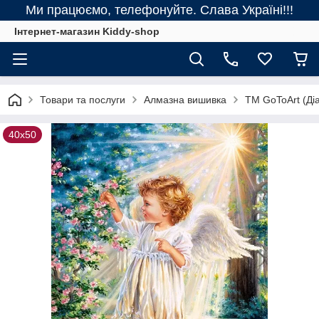
Ми працюємо, телефонуйте. Слава Україні!!!
Інтернет-магазин Kiddy-shop
Товари та послуги
Алмазна вишивка
ТМ GoToArt (Діа
40х50