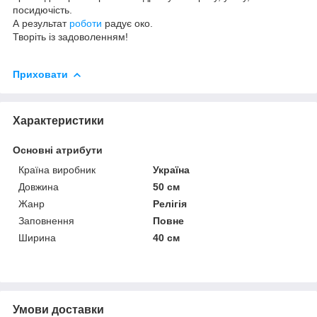
посидючість.
А результат
роботи
радує око.
Творіть із задоволенням!
Приховати
Характеристики
Основні атрибути
Країна виробник
Україна
Довжина
50 см
Жанр
Релігія
Заповнення
Повне
Ширина
40 см
Умови доставки