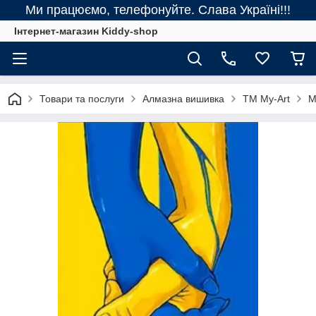
Ми працюємо, телефонуйте. Слава Україні!!!
Інтернет-магазин Kiddy-shop
Товари та послуги
Алмазна вишивка
ТМ My-Art
M