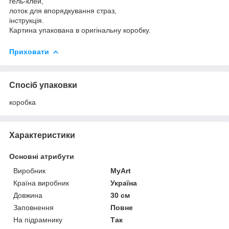
гель-клей,
лоток для впорядкування страз,
інструкція.
Картина упакована в оригінальну коробку.
Приховати
Спосіб упаковки
коробка
Характеристики
Основні атрибути
Виробник
MyArt
Країна виробник
Україна
Довжина
30 см
Заповнення
Повне
На підрамнику
Так