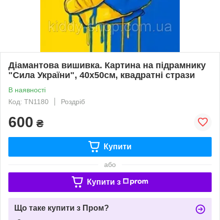
Діамантова вишивка. Картина на підрамнику
"Сила України", 40х50см, квадратні стрази
В наявності
Код: TN1180
Роздріб
600
₴
Купити
або
Купити з
Що таке купити з Пром?