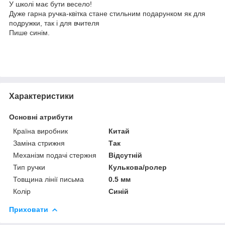
У школі має бути весело!
Дуже гарна ручка-квітка стане стильним подарунком як для
подружки, так і для вчителя
Пише синім.
Характеристики
Основні атрибути
Країна виробник
Китай
Заміна стрижня
Так
Механізм подачі стержня
Відсутній
Тип ручки
Кулькова/ролер
Товщина лінії письма
0.5 мм
Колір
Синій
Приховати