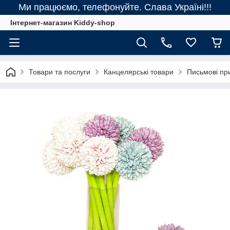
Ми працюємо, телефонуйте. Слава Україні!!!
Інтернет-магазин Kiddy-shop
Товари та послуги
Канцелярські товари
Письмові пр