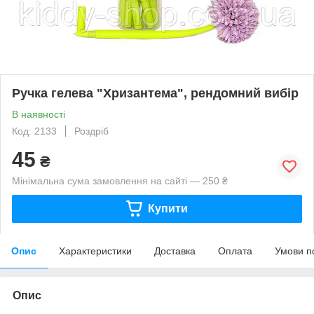
Ручка гелева "Хризантема", рендомний вибір
В наявності
Код: 2133
Роздріб
45
₴
Мінімальна сума замовлення на сайті — 250 ₴
Купити
Опис
Характеристики
Доставка
Оплата
Умови п
Опис