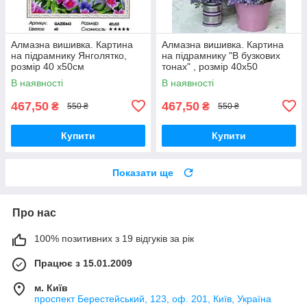
Алмазна вишивка. Картина
Алмазна вишивка. Картина
на підрамнику Янголятко,
на підрамнику "В бузкових
розмір 40 x50см
тонах" , розмір 40х50
В наявності
В наявності
467,50
467,50
₴
₴
550 ₴
550 ₴
Купити
Купити
Показати ще
Про нас
100% позитивних з 19 відгуків за рік
Працює з 15.01.2009
м. Київ
проспект Берестейський, 123, оф. 201, Київ, Україна