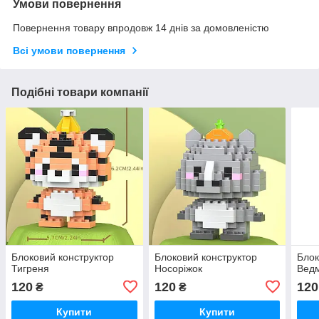
Умови повернення
Повернення товару впродовж 14 днів за домовленістю
Всі умови повернення
Подібні товари компанії
Блоковий конструктор
Блоковий конструктор
Блок
Тигреня
Носоріжок
Вед
120
120
120
₴
₴
Купити
Купити