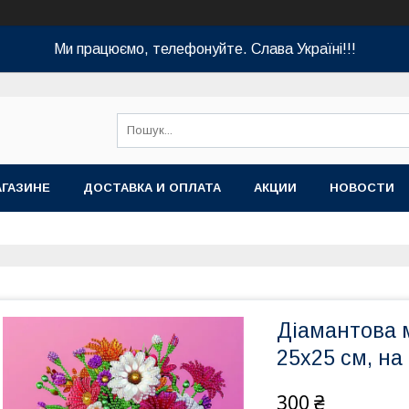
Ми працюємо, телефонуйте. Слава Україні!!!
АГАЗИНЕ
ДОСТАВКА И ОПЛАТА
АКЦИИ
НОВОСТИ
Діамантова м
25х25 см, на
300 ₴