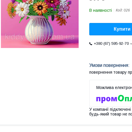
В наявності
Код:
026
Купити
+380 (67) 595-92-70
повернення товару п
У компанії підключені
будь-який товар не п