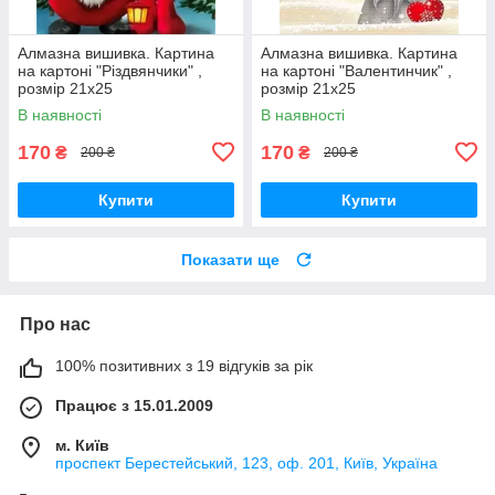
Алмазна вишивка. Картина
Алмазна вишивка. Картина
на картоні "Різдвянчики" ,
на картоні "Валентинчик" ,
розмір 21х25
розмір 21х25
В наявності
В наявності
170
170
₴
₴
200 ₴
200 ₴
Купити
Купити
Показати ще
Про нас
100% позитивних з 19 відгуків за рік
Працює з 15.01.2009
м. Київ
проспект Берестейський, 123, оф. 201, Київ, Україна