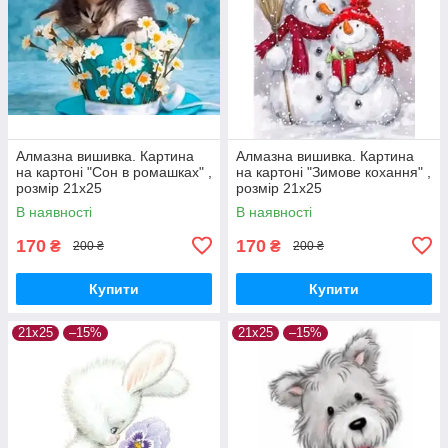
Алмазна вишивка. Картина
Алмазна вишивка. Картина
на картоні "Сон в ромашках" ,
на картоні "Зимове кохання" ,
розмір 21х25
розмір 21х25
В наявності
В наявності
170
170
₴
₴
200 ₴
200 ₴
Купити
Купити
21х25
–15%
21х25
–15%