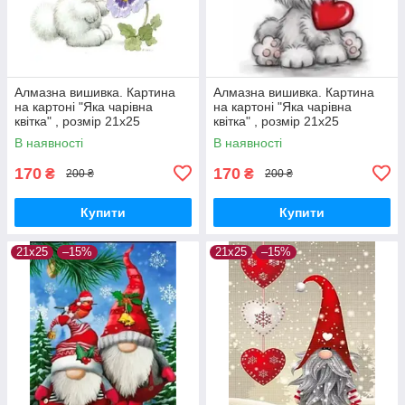
Алмазна вишивка. Картина
Алмазна вишивка. Картина
на картоні "Яка чарівна
на картоні "Яка чарівна
квітка" , розмір 21х25
квітка" , розмір 21х25
В наявності
В наявності
170
170
₴
₴
200 ₴
200 ₴
Купити
Купити
21х25
–15%
21х25
–15%