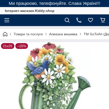
Ми працюємо, телефонуйте. Слава Україні!!!
Інтернет-магазин Kiddy-shop
Товари та послуги
Алмазна вишивка
ТМ GoToArt (Діа
21х25
–15%