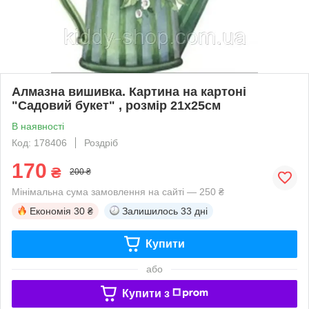
Алмазна вишивка. Картина на картоні
"Садовий букет" , розмір 21х25см
В наявності
Код: 178406
Роздріб
170
₴
200 ₴
Мінімальна сума замовлення на сайті — 250 ₴
Економія
30 ₴
Залишилось
33 дні
Купити
або
Купити з