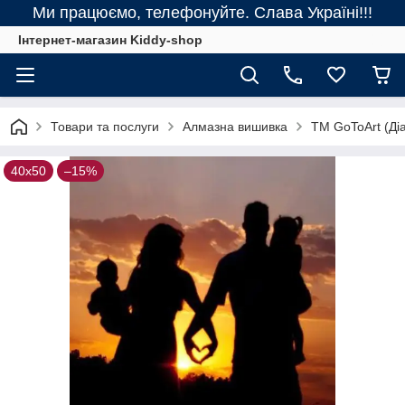
Ми працюємо, телефонуйте. Слава Україні!!!
Інтернет-магазин Kiddy-shop
Товари та послуги
Алмазна вишивка
ТМ GoToArt (Діа
40х50
–15%