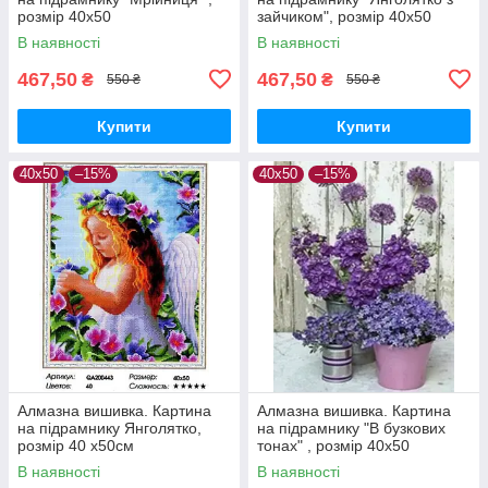
розмір 40х50
зайчиком", розмір 40х50
В наявності
В наявності
467,50
467,50
₴
₴
550 ₴
550 ₴
Купити
Купити
40х50
–15%
40х50
–15%
Алмазна вишивка. Картина
Алмазна вишивка. Картина
на підрамнику Янголятко,
на підрамнику "В бузкових
розмір 40 x50см
тонах" , розмір 40х50
В наявності
В наявності