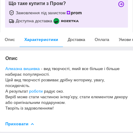
Що таке купити з Пром?
Замовлення під захистом
Доступна доставка
Опис
Характеристики
Доставка
Оплата
Умови 
Опис
Алмазна вишивка
- вид творчості, який все більше і більше
набирає популярності.
Цей вид творчості розвиває дрібну моторику, увагу,
посидючість.
А результат
роботи
радує око.
Виріб може стати частиною інтер'єру, стати елементом декору
або оригінальним подарунком.
Творіть із задоволенням!
Приховати