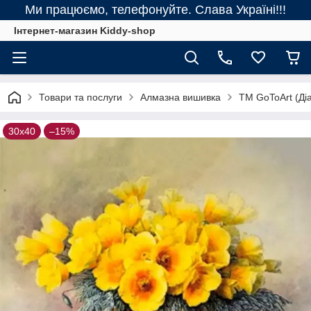
Ми працюємо, телефонуйте. Слава Україні!!!
Інтернет-магазин Kiddy-shop
Товари та послуги
Алмазна вишивка
ТМ GoToArt (Діа
30х40
–15%