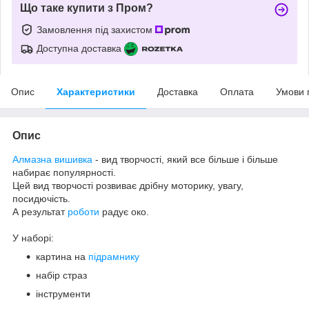
Що таке купити з Пром?
Замовлення під захистом
Доступна доставка
Опис
Характеристики
Доставка
Оплата
Умови 
Опис
Алмазна вишивка
- вид творчості, який все більше і більше
набирає популярності.
Цей вид творчості розвиває дрібну моторику, увагу,
посидючість.
А результат
роботи
радує око.
У наборі:
картина на
підрамнику
набір страз
інструменти