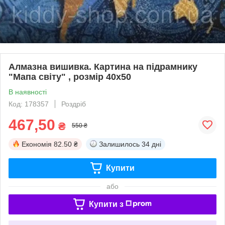
Алмазна вишивка. Картина на підрамнику
"Мапа світу" , розмір 40х50
В наявності
Код: 178357
Роздріб
467,50
₴
550 ₴
Економія
82.50 ₴
Залишилось
34 дні
Купити
або
Купити з