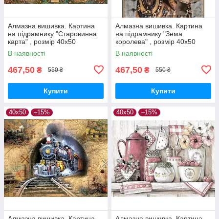
Алмазна вишивка. Картина
Алмазна вишивка. Картина
на підрамнику "Старовинна
на підрамнику "Зема
карта" , розмір 40х50
королева" , розмір 40х50
В наявності
В наявності
467,50
467,50
₴
₴
550 ₴
550 ₴
Купити
Купити
40х50
–15%
40х50
–15%
Алмазна вишивка. Картина
Алмазна вишивка. Картина