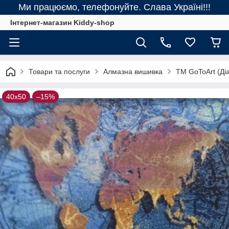
Ми працюємо, телефонуйте. Слава Україні!!!
Інтернет-магазин Kiddy-shop
Товари та послуги
Алмазна вишивка
ТМ GoToArt (Діа
40х50
–15%