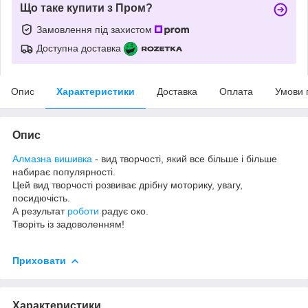
Що таке купити з Пром?
Замовлення під захистом
Доступна доставка
Опис
Характеристики
Доставка
Оплата
Умови 
Опис
Алмазна вишивка
- вид творчості, який все більше і більше
набирає популярності.
Цей вид творчості розвиває дрібну моторику, увагу,
посидючість.
А результат
роботи
радує око.
Творіть із задоволенням!
Приховати
Характеристики