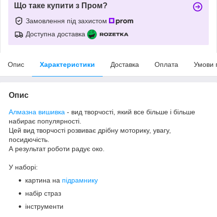
Що таке купити з Пром?
Замовлення під захистом
Доступна доставка
Опис
Характеристики
Доставка
Оплата
Умови 
Опис
Алмазна вишивка
- вид творчості, який все більше і більше
набирає популярності.
Цей вид творчості розвиває дрібну моторику, увагу,
посидючість.
А результат роботи радує око.
У наборі:
картина на
підрамнику
набір страз
інструменти