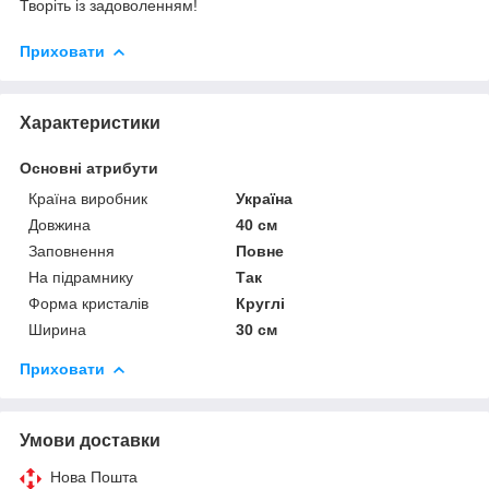
Творіть із задоволенням!
Приховати
Характеристики
Основні атрибути
Країна виробник
Україна
Довжина
40 см
Заповнення
Повне
На підрамнику
Так
Форма кристалів
Круглі
Ширина
30 см
Приховати
Умови доставки
Нова Пошта