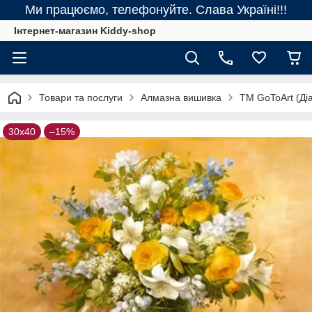
Ми працюємо, телефонуйте. Слава Україні!!!
Інтернет-магазин Kiddy-shop
Товари та послуги
Алмазна вишивка
ТМ GoToArt (Діа
30х40
–15%