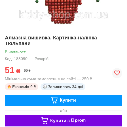
Алмазна вишивка. Картинка-наліпка
Тюльпани
В наявності
Код: 188090
Роздріб
51
₴
60 ₴
Мінімальна сума замовлення на сайті — 250 ₴
Економія
9 ₴
Залишилось
34 дні
Купити
або
Купити з