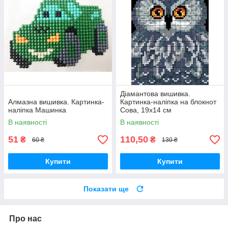
Діамантова вишивка.
Алмазна вишивка. Картинка-
Картинка-наліпка на блокнот
наліпка Машинка
Сова, 19х14 см
В наявності
В наявності
51
110,50
₴
₴
60 ₴
130 ₴
Купити
Купити
Показати ще
Про нас