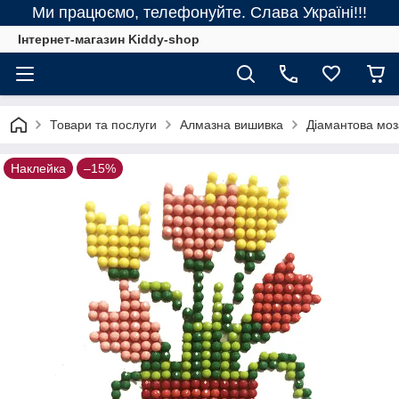
Ми працюємо, телефонуйте. Слава Україні!!!
Інтернет-магазин Kiddy-shop
Товари та послуги
Алмазна вишивка
Діамантова моза
Наклейка
–15%