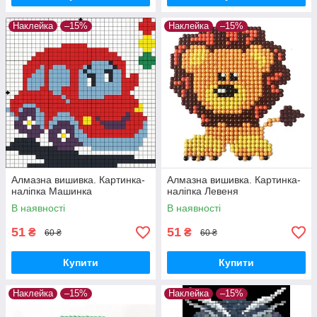
Наклейка
–15%
Наклейка
–15%
Алмазна вишивка. Картинка-
Алмазна вишивка. Картинка-
наліпка Машинка
наліпка Левеня
В наявності
В наявності
51
51
₴
₴
60 ₴
60 ₴
Купити
Купити
Наклейка
–15%
Наклейка
–15%