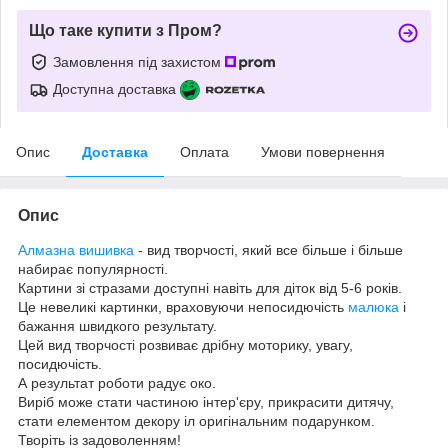
Що таке купити з Пром?
Замовлення під захистом
Доступна доставка
Опис
Доставка
Оплата
Умови повернення
Опис
Алмазна вишивка
- вид творчості, який все більше і більше
набирає популярності.
Картини зі стразами доступні навіть для діток від 5-6 років.
Це невеликі картинки, враховуючи непосидючість
малюка
і
бажання швидкого результату.
Цей вид творчості розвиває дрібну моторику, увагу,
посидючість.
А результат роботи радує око.
Виріб може стати частиною інтер'єру, прикрасити дитячу,
стати елементом декору іл оригінальним подарунком.
Творіть із задоволенням!