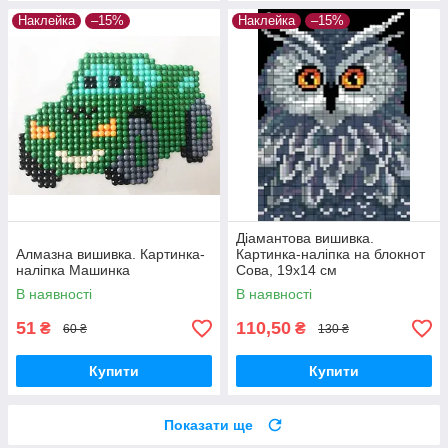
Наклейка
–15%
Наклейка
–15%
Діамантова вишивка.
Алмазна вишивка. Картинка-
Картинка-наліпка на блокнот
наліпка Машинка
Сова, 19х14 см
В наявності
В наявності
51
110,50
₴
₴
60 ₴
130 ₴
Купити
Купити
Показати ще