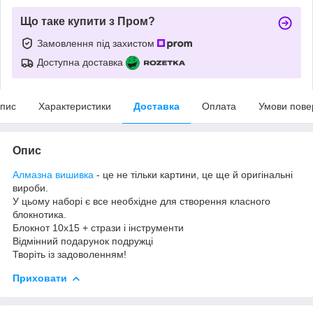
Що таке купити з Пром?
Замовлення під захистом
Доступна доставка
пис
Характеристики
Доставка
Оплата
Умови пове
Опис
Алмазна вишивка
- це не тільки картини, це ще й оригінальні
вироби.
У цьому наборі є все необхідне для створення класного
блокнотика.
Блокнот 10х15 + стрази і інструменти
Відмінний подарунок подружці
Творіть із задоволенням!
Приховати