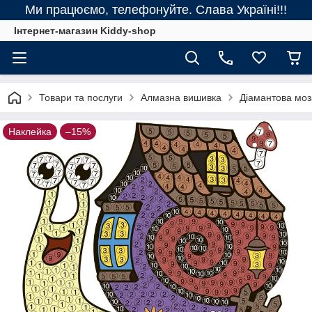
Ми працюємо, телефонуйте. Слава Україні!!!
Інтернет-магазин Kiddy-shop
Товари та послуги
Алмазна вишивка
Діамантова моза
Наклейка
–15%