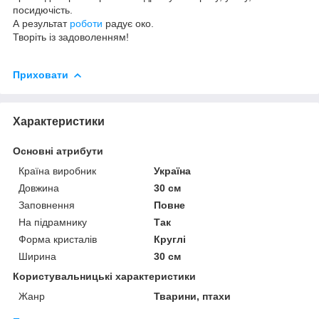
посидючість.
А результат
роботи
радує око.
Творіть із задоволенням!
Приховати
Характеристики
Основні атрибути
Країна виробник
Україна
Довжина
30 см
Заповнення
Повне
На підрамнику
Так
Форма кристалів
Круглі
Ширина
30 см
Користувальницькі характеристики
Жанр
Тварини, птахи