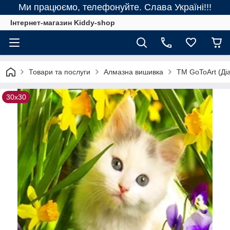
Ми працюємо, телефонуйте. Слава Україні!!!
Інтернет-магазин Kiddy-shop
Товари та послуги
Алмазна вишивка
ТМ GoToArt (Діа
30x30