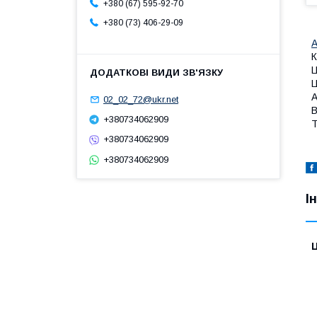
+380 (67) 595-92-70
+380 (73) 406-29-09
А
К
Ц
Ц
А
02_02_72@ukr.net
В
+380734062909
Т
+380734062909
+380734062909
І
Ц