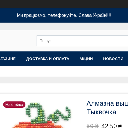
Ми працюємо, телефонуйте. Слава Україні!!!
АГАЗИНЕ
ДОСТАВКА И ОПЛАТА
АКЦИИ
НОВОСТИ
Алмазна выш
Наклейка
Тыквочка
42,50 ₴
50 ₴