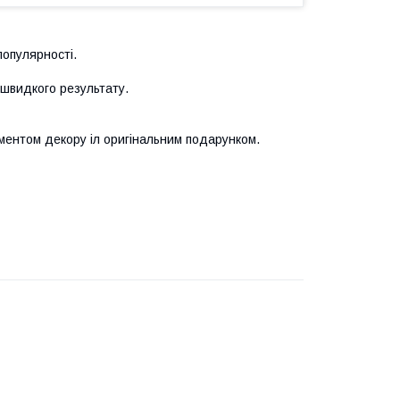
популярності.
швидкого результату.
ементом декору іл оригінальним подарунком.