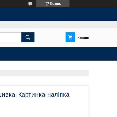
Кошик
Кошик
ивка. Картинка-наліпка