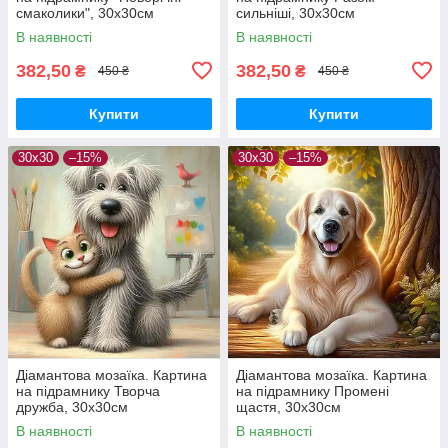
смаколики", 30х30см
сильніші, 30х30см
В наявності
В наявності
382,50
382,50
₴
₴
450 ₴
450 ₴
Купити
Купити
30x30
–15%
30x30
–15%
Діамантова мозаїка. Картина
Діамантова мозаїка. Картина
на підрамнику Творча
на підрамнику Промені
дружба, 30х30см
щастя, 30х30см
В наявності
В наявності